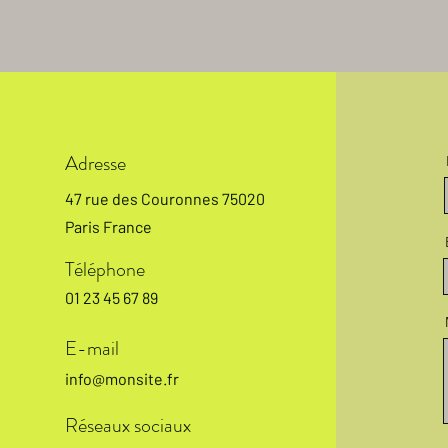
Adresse
47 rue des Couronnes 75020
Paris France
Téléphone
01 23 45 67 89
E-mail
info@monsite.fr
Réseaux sociaux