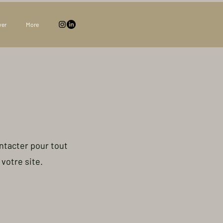
ver
More
ntacter pour tout
votre site.