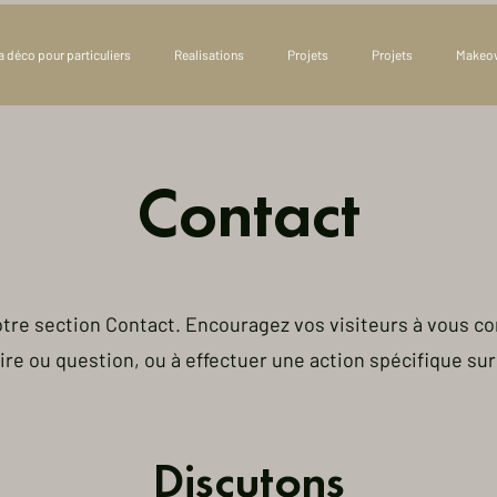
a déco pour particuliers
Realisations
Projets
Projets
Makeo
Contact
tre section Contact. Encouragez vos visiteurs à vous co
e ou question, ou à effectuer une action spécifique sur 
Discutons