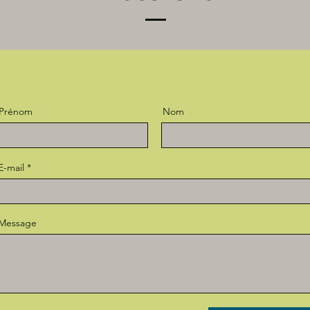
Prénom
Nom
E-mail
Message